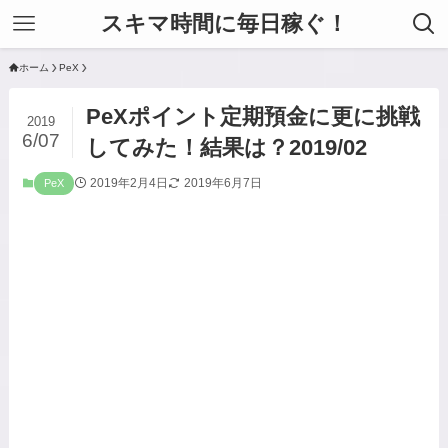
スキマ時間に毎日稼ぐ！
ホーム
PeX
PeXポイント定期預金に更に挑戦
2019
6/07
してみた！結果は？2019/02
2019年2月4日
2019年6月7日
PeX