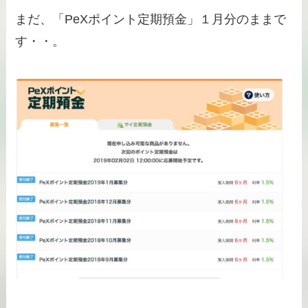
まだ、「PeXポイント定期預金」１月分のままで
す・・。