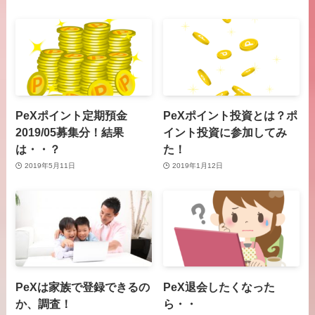
PeXポイント定期預金
PeXポイント投資とは？ポ
2019/05募集分！結果
イント投資に参加してみ
は・・？
た！
2019年5月11日
2019年1月12日
PeXは家族で登録できるの
PeX退会したくなった
か、調査！
ら・・