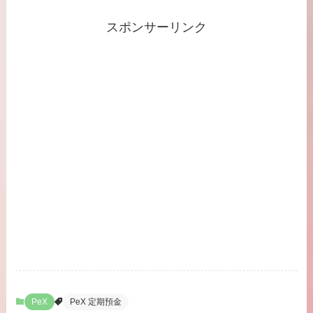
スポンサーリンク
PeX
PeX 定期預金