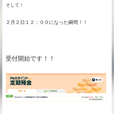
そして！
２月２日１２：００になった瞬間！！
受付開始です！！