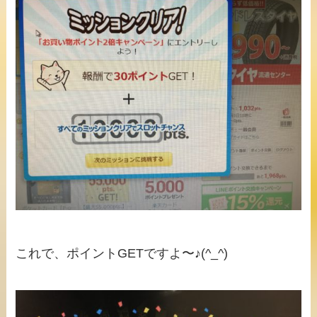
これで、ポイントGETですよ〜♪(^_^)