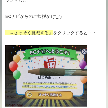
ックすると、
ECナビからのご挨拶が♪(^_^)
「→さっそく挑戦する」
をクリックすると・・