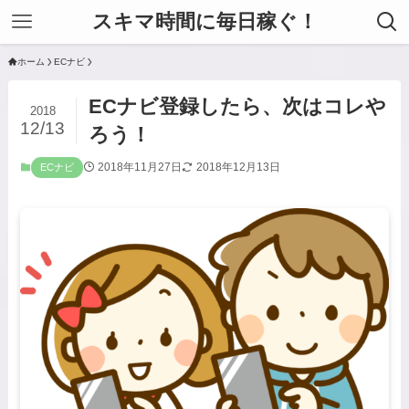
スキマ時間に毎日稼ぐ！
ホーム
ECナビ
ECナビ登録したら、次はコレや
2018
12/13
ろう！
2018年11月27日
2018年12月13日
ECナビ