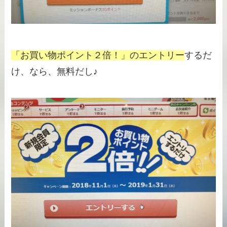
「お買い物ポイント２倍！」のエントリー
するだ
け、なら、無料だし♪