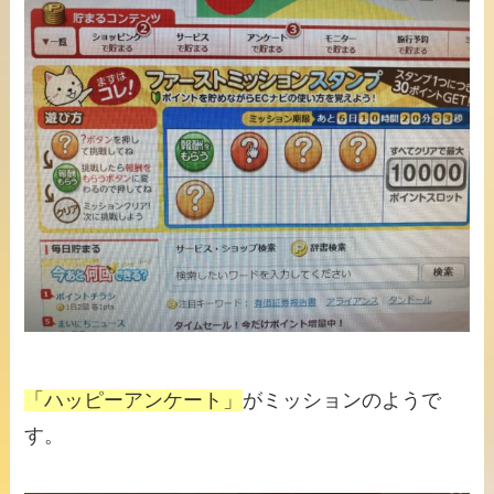
「ハッピーアンケート」
がミッションのようで
す。