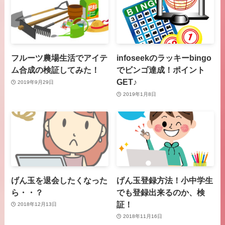
フルーツ農場生活でアイテ
infoseekのラッキーbingo
ム合成の検証してみた！
でビンゴ達成！ポイント
GET♪
2019年9月29日
2019年1月8日
げん玉を退会したくなった
げん玉登録方法！小中学生
ら・・？
でも登録出来るのか、検
証！
2018年12月13日
2018年11月16日