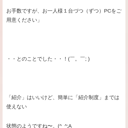
お手数ですが、お一人様１台づつ（ずつ）PCをご
用意ください」
・・とのことでした・・！(￣。￣; )
「紹介」はいいけど、簡単に「紹介制度」までは
使えない
状態のようですね〜。(^_^;A