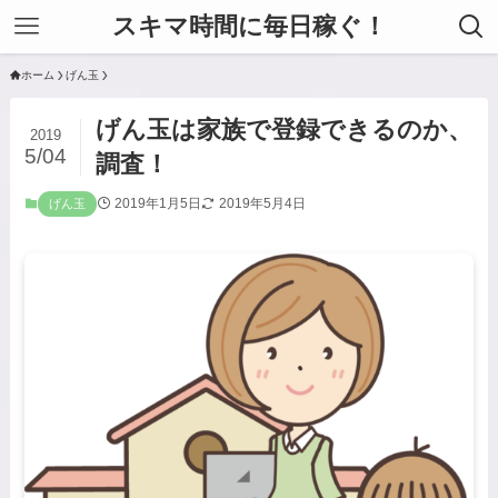
スキマ時間に毎日稼ぐ！
ホーム
げん玉
げん玉は家族で登録できるのか、
2019
5/04
調査！
2019年1月5日
2019年5月4日
げん玉