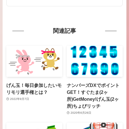
関連記事
げん玉！毎日参加したいモ
ナンバーズDXでポイント
リモリ選手権とは？
GET！すぐたま(2ヶ
所)GetMoney!げん玉(2ヶ
2022年9月7日
所)ちょびリッチ
2020年6月26日