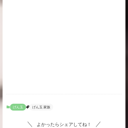
げん玉
げん玉 家族
よかったらシェアしてね！