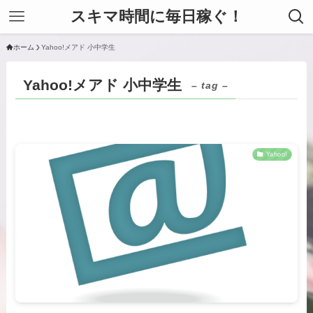
スキマ時間に毎日稼ぐ！
ホーム
Yahoo!メアド 小中学生
Yahoo!メアド 小中学生
– tag –
Yahoo!