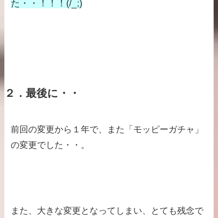
た・・！！！(/_;)
２．最後に・・
前回の変更から１年で、また「モッピーガチャ」
の変更でした・・。
また、大きな変更となってしまい、とても残念で