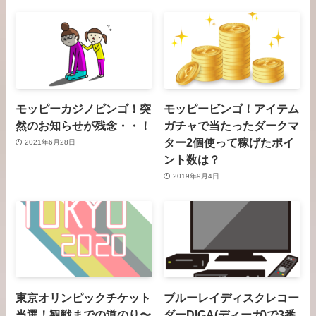
モッピーカジノビンゴ！突
モッピービンゴ！アイテム
然のお知らせが残念・・！
ガチャで当たったダークマ
ター2個使って稼げたポイ
2021年6月28日
ント数は？
2019年9月4日
東京オリンピックチケット
ブルーレイディスクレコー
当選！観戦までの道のり〜
ダーDIGA(ディーガ)で3番