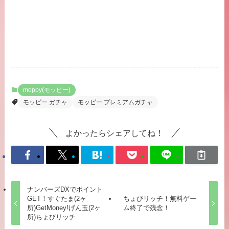
moppy(モッピー)
モッピー ガチャ
モッピー プレミアムガチャ
よかったらシェアしてね！
ナンバーズDXでポイント
GET！すぐたま(2ヶ
ちょびリッチ！無料ゲー
所)GetMoney!げん玉(2ヶ
ム終了で残念！
所)ちょびリッチ