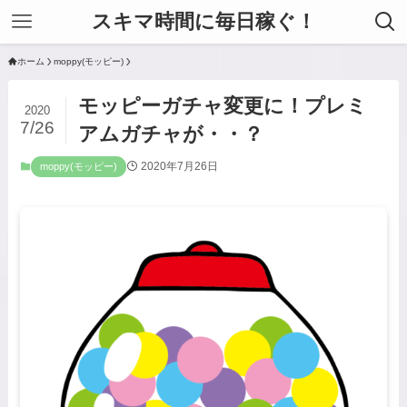
スキマ時間に毎日稼ぐ！
ホーム
moppy(モッピー)
モッピーガチャ変更に！プレミ
2020
7/26
アムガチャが・・？
2020年7月26日
moppy(モッピー)