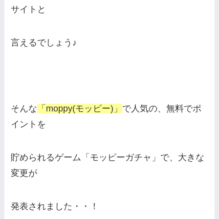
サイトと
言えるでしょう♪
そんな
「moppy(モッピー)」
で人気の、無料でポ
イントを
貯められるゲーム「モッピーガチャ」で、大きな
変更が
発表されました・・！