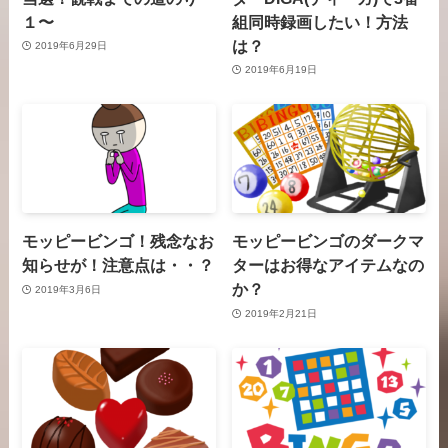
１〜
組同時録画したい！方法
は？
2019年6月29日
2019年6月19日
モッピービンゴ！残念なお
モッピービンゴのダークマ
知らせが！注意点は・・？
ターはお得なアイテムなの
か？
2019年3月6日
2019年2月21日