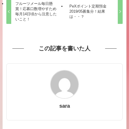
フルーツメール毎日懸
PeXポイント定期預金
賞！応募口数増やすため
2019/05募集分！結果
毎月14日頃から注意した
は・・？
いこと！
この記事を書いた人
sara