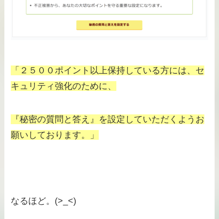
「２５００ポイント以上保持している方には、セ
キュリティ強化のために、
『秘密の質問と答え』を設定していただくようお
願いしております。」
なるほど。(>_<)