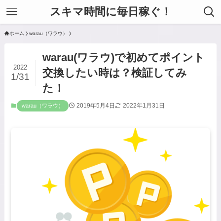
スキマ時間に毎日稼ぐ！
ホーム
warau（ワラウ）
warau(ワラウ)で初めてポイント
2022
交換したい時は？検証してみ
1/31
た！
2019年5月4日
2022年1月31日
warau（ワラウ）