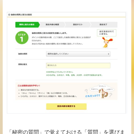
「秘密の質問」で覚えておける「質問」を選びま