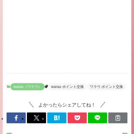
warau（ワラウ）
warau ポイント交換
ワラウ ポイント交換
よかったらシェアしてね！