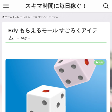
スキマ時間に毎日稼ぐ！
ホーム
Edy もらえるモール すごろくアイテム
Edy もらえるモール すごろくアイテ
ム
– tag –
edy