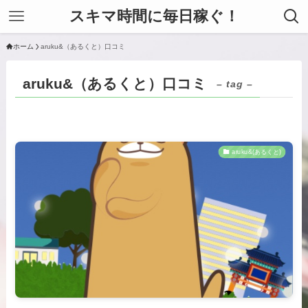
スキマ時間に毎日稼ぐ！
ホーム
aruku&（あるくと）口コミ
aruku&（あるくと）口コミ
– tag –
aruku&(あるくと)