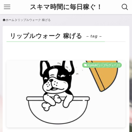
スキマ時間に毎日稼ぐ！
ホーム
リップルウォーク 稼げる
リップルウォーク 稼げる
– tag –
xrpwalk(リップルウォーク)