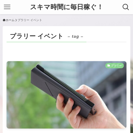
スキマ時間に毎日稼ぐ！
ホーム
プラリー イベント
プラリー イベント
– tag –
プラリー