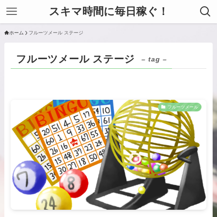
スキマ時間に毎日稼ぐ！
ホーム
フルーツメール ステージ
フルーツメール ステージ
– tag –
フルーツメール