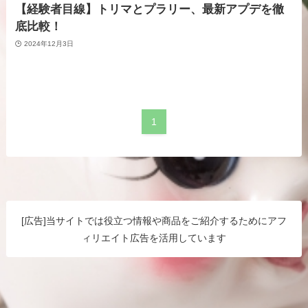
【経験者目線】トリマとプラリー、最新アプデを徹
底比較！
2024年12月3日
1
[広告]当サイトでは役立つ情報や商品をご紹介するためにアフ
ィリエイト広告を活用しています