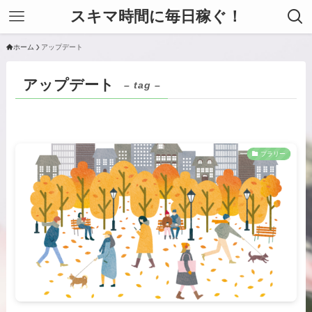
スキマ時間に毎日稼ぐ！
ホーム
アップデート
アップデート
– tag –
プラリー