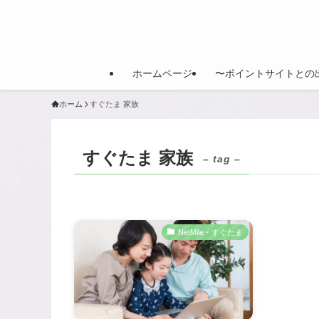
ホームページ
〜ポイントサイトとの
ホーム
すぐたま 家族
すぐたま 家族
– tag –
NetMile・すぐたま