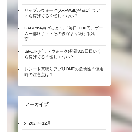
リップルウォーク(XRPWalk)登録1年でい
くら稼げてる？怪しくない？
GetMoney!(げっとま)「毎日1000円」ゲー
ム一部終了・・その後貯まり続ける残
高・・
Bitwalk(ビットウォーク)登録323日目いく
ら稼げてる？怪しくない？
レシート買取りアプリONEの危険性？使用
時の注意点は？
アーカイブ
2024年12月