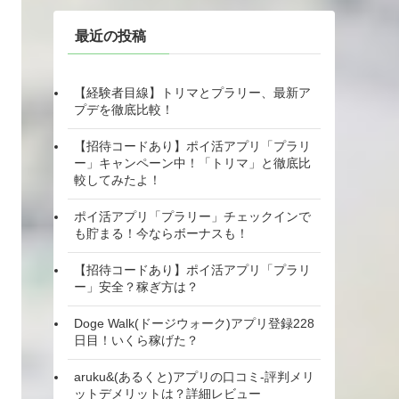
最近の投稿
【経験者目線】トリマとプラリー、最新ア
プデを徹底比較！
【招待コードあり】ポイ活アプリ「プラリ
ー」キャンペーン中！「トリマ」と徹底比
較してみたよ！
ポイ活アプリ「プラリー」チェックインで
も貯まる！今ならボーナスも！
【招待コードあり】ポイ活アプリ「プラリ
ー」安全？稼ぎ方は？
Doge Walk(ドージウォーク)アプリ登録228
日目！いくら稼げた？
aruku&(あるくと)アプリの口コミ-評判メリ
ットデメリットは？詳細レビュー