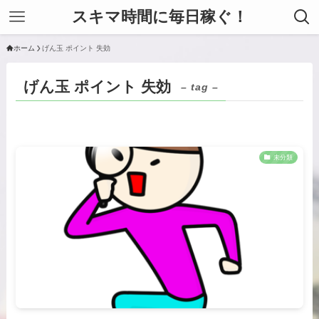
スキマ時間に毎日稼ぐ！
ホーム
げん玉 ポイント 失効
げん玉 ポイント 失効
– tag –
未分類